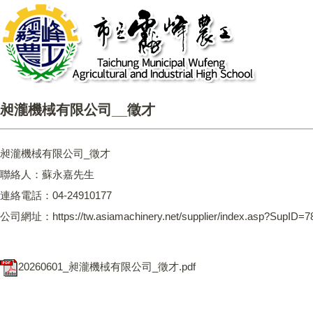
昶瀧機棫有限公司__徵才
昶瀧機棫有限公司_徵才
聯絡人：蘇永嘉先生
連絡電話：04-24910177
公司網址：https://tw.asiamachinery.net/supplier/index.asp?SupID=7
20260601_昶瀧機棫有限公司_徵才.pdf